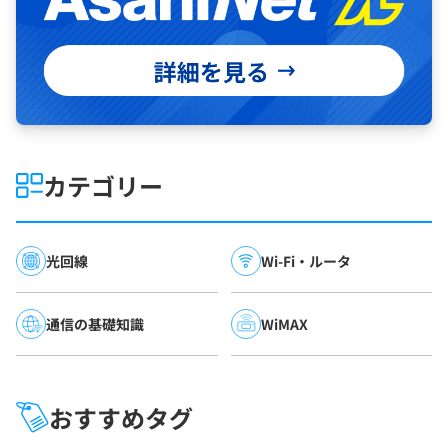
カテゴリー
光回線
Wi-Fi・ルータ
通信の基礎知識
WiMAX
おすすめタグ