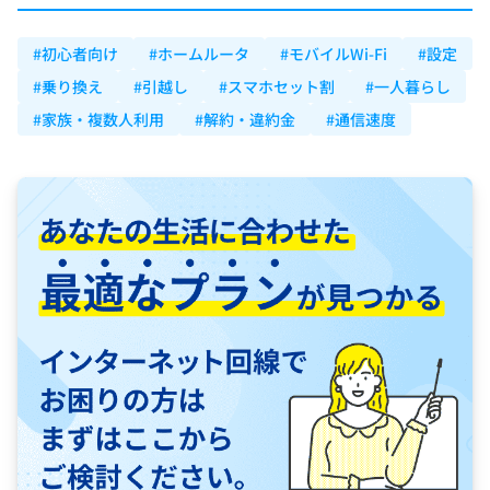
#初心者向け
#ホームルータ
#モバイルWi-Fi
#設定
#乗り換え
#引越し
#スマホセット割
#一人暮らし
#家族・複数人利用
#解約・違約金
#通信速度