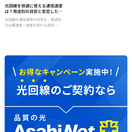
光回線を快適に使える通信速度
は？用途別の目安と安定した回
線の選び方
光回線の通信速度の目安を、用途別
の必要速度・速度が変わる原因・安
定した回線の選び方までわかりやす
く解説。快適にインターネットを使
うためのポイントも紹介します！