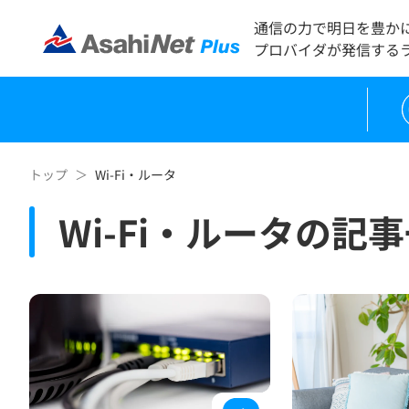
通信の力で明日を豊か
プロバイダが発信する
トップ
Wi-Fi・ルータ
Wi-Fi・ルータの記