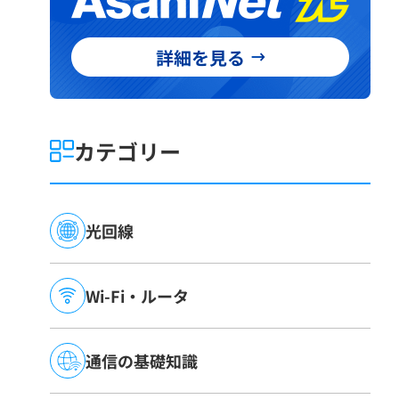
カテゴリー
光回線
Wi-Fi・ルータ
通信の基礎知識