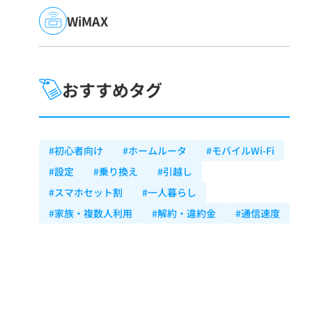
WiMAX
おすすめタグ
#初心者向け
#ホームルータ
#モバイルWi-Fi
#設定
#乗り換え
#引越し
#スマホセット割
#一人暮らし
#家族・複数人利用
#解約・違約金
#通信速度