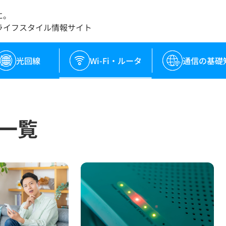
に。
ライフスタイル情報サイト
光回線
Wi-Fi・ルータ
通信の基礎
事一覧