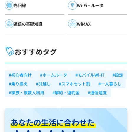
光回線
Wi-Fi・ルータ
通信の基礎知識
WiMAX
おすすめタグ
#初心者向け
#ホームルータ
#モバイルWi-Fi
#設定
#乗り換え
#引越し
#スマホセット割
#一人暮らし
#家族・複数人利用
#解約・違約金
#通信速度