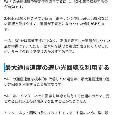
Wi-Fiの通信速度や安定性を改善するには、5GHz帯で接続するの
が有効です。
2.4GHzは広く届きやすい反面、電子レンジやBluetooth機器など
の影響を受けやすく、通信が不安定になりやすい傾向がありま
す。
一方、5GHzは電波干渉が少なく、高速で安定した通信がしやすい
点が特徴です。ただし、壁や床を挟むと電波が届きにくくなるた
め、ルータの近くで使うのがおすすめです。
最大通信速度の速い光回線を利用する
Wi-Fiの通信速度を根本的に改善したい場合は、最大通信速度の速
い光回線を利用することも重要です。
Wi-Fiは、インターネット回線を無線で共有する仕組みのため、元
となる回線以上の通信速度を出すことができません。
インターネット回線の多くはベストエフォート型のため、常に最