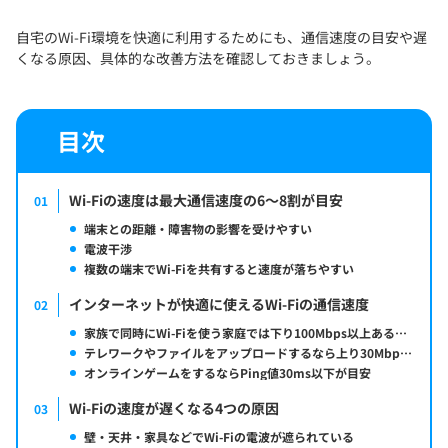
自宅のWi-Fi環境を快適に利用するためにも、通信速度の目安や遅
くなる原因、具体的な改善方法を確認しておきましょう。
目次
Wi-Fiの速度は最大通信速度の6〜8割が目安
01
端末との距離・障害物の影響を受けやすい
電波干渉
複数の端末でWi-Fiを共有すると速度が落ちやすい
インターネットが快適に使えるWi-Fiの通信速度
02
家族で同時にWi-Fiを使う家庭では下り100Mbps以上あると安心
テレワークやファイルをアップロードするなら上り30Mbps以上
オンラインゲームをするならPing値30ms以下が目安
Wi-Fiの速度が遅くなる4つの原因
03
壁・天井・家具などでWi-Fiの電波が遮られている