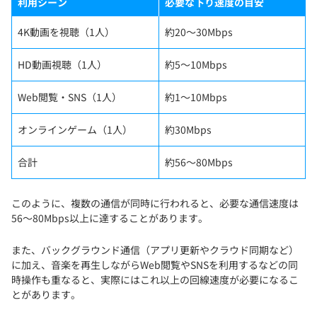
利用シーン
必要な下り速度の目安
4K動画を視聴（1人）
約20〜30Mbps
HD動画視聴（1人）
約5〜10Mbps
Web閲覧・SNS（1人）
約1〜10Mbps
オンラインゲーム（1人）
約30Mbps
合計
約56〜80Mbps
このように、複数の通信が同時に行われると、必要な通信速度は
56〜80Mbps以上に達することがあります。
また、バックグラウンド通信（アプリ更新やクラウド同期など）
に加え、音楽を再生しながらWeb閲覧やSNSを利用するなどの同
時操作も重なると、実際にはこれ以上の回線速度が必要になるこ
とがあります。