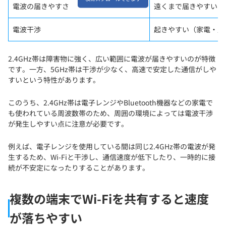
電波の届きやすさ
遠くまで届きやすい
電波干渉
起きやすい（家電・周
2.4GHz帯は障害物に強く、広い範囲に電波が届きやすいのが特徴
です。一方、5GHz帯は干渉が少なく、高速で安定した通信がしや
すいという特性があります。
このうち、2.4GHz帯は電子レンジやBluetooth機器などの家電で
も使われている周波数帯のため、周囲の環境によっては電波干渉
が発生しやすい点に注意が必要です。
例えば、電子レンジを使用している間は同じ2.4GHz帯の電波が発
生するため、Wi-Fiと干渉し、通信速度が低下したり、一時的に接
続が不安定になったりすることがあります。
複数の端末でWi-Fiを共有すると速度
が落ちやすい