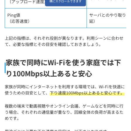
（アップロード速度）
横にスクロールできます
Ping値
サーバとのやり取りに
（応答速度）
延）
上記の指標は、それぞれ役割が異なります。利用シーンに合わせ
て、必要な指標とその目安を確認しておきましょう。
家族で同時にWi-Fiを使う家庭では下
り100Mbps以上あると安心
家族が同時にインターネットを利用する環境では、Wi-Fiを快適に
使うための目安として、
下り速度100Mbps以上あると安心です。
複数の端末で動画視聴やオンライン会議、ゲームなどを同時に行
う場合、それぞれの通信量が重なり、回線全体の負荷が高まるた
めです。