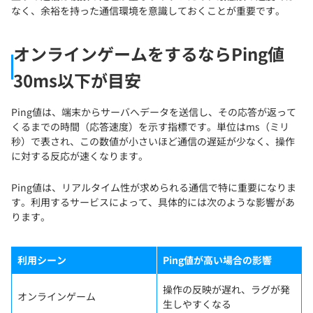
なく、余裕を持った通信環境を意識しておくことが重要です。
オンラインゲームをするならPing値
30ms以下が目安
Ping値は、端末からサーバへデータを送信し、その応答が返って
くるまでの時間（応答速度）を示す指標です。単位はms（ミリ
秒）で表され、この数値が小さいほど通信の遅延が少なく、操作
に対する反応が速くなります。
Ping値は、リアルタイム性が求められる通信で特に重要になりま
す。利用するサービスによって、具体的には次のような影響があ
ります。
利用シーン
Ping値が高い場合の影響
操作の反映が遅れ、ラグが発
オンラインゲーム
生しやすくなる