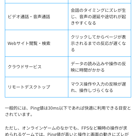
会話のタイミングにズレが生
ビデオ通話・音声通話
じ、音声の遅延や途切れが起
きやすくなる
クリックしてからページが表
Webサイト閲覧・検索
示されるまでの反応が遅くな
る
データの読み込みや操作の反
クラウドサービス
映に時間がかかる
マウス操作や入力の反映が遅
リモートデスクトップ
れ、操作しづらくなる
一般的には、Ping値は30ms以下であれば快適に利用できる目安と
されています。
ただし、オンラインゲームのなかでも、FPSなど瞬時の操作が求
められるゲームでは、Ping値が高いと操作と画面の動きにズレが