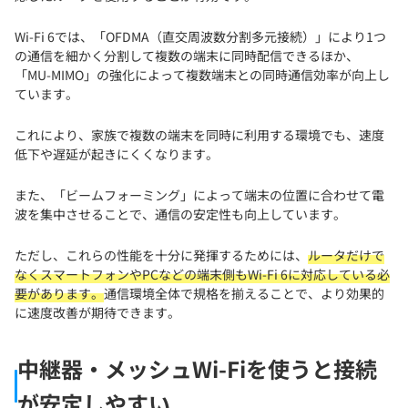
Wi-Fi 6では、「OFDMA（直交周波数分割多元接続）」により1つ
の通信を細かく分割して複数の端末に同時配信できるほか、
「MU-MIMO」の強化によって複数端末との同時通信効率が向上し
ています。
これにより、家族で複数の端末を同時に利用する環境でも、速度
低下や遅延が起きにくくなります。
また、「ビームフォーミング」によって端末の位置に合わせて電
波を集中させることで、通信の安定性も向上しています。
ただし、これらの性能を十分に発揮するためには、
ルータだけで
なくスマートフォンやPCなどの端末側もWi-Fi 6に対応している必
要があります。
通信環境全体で規格を揃えることで、より効果的
に速度改善が期待できます。
中継器・メッシュWi-Fiを使うと接続
が安定しやすい