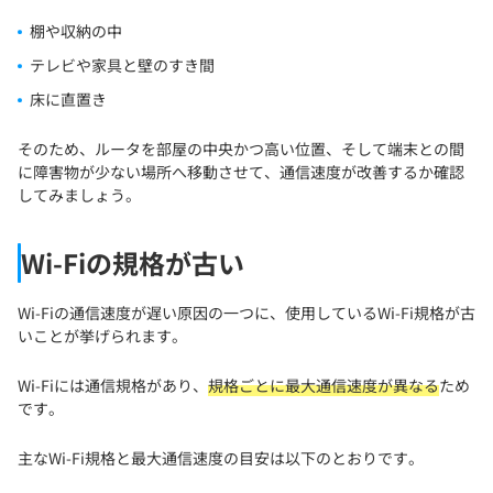
棚や収納の中
テレビや家具と壁のすき間
床に直置き
そのため、ルータを部屋の中央かつ高い位置、そして端末との間
に障害物が少ない場所へ移動させて、通信速度が改善するか確認
してみましょう。
Wi-Fiの規格が古い
Wi-Fiの通信速度が遅い原因の一つに、使用しているWi-Fi規格が古
いことが挙げられます。
Wi-Fiには通信規格があり、
規格ごとに最大通信速度が異なる
ため
です。
主なWi-Fi規格と最大通信速度の目安は以下のとおりです。