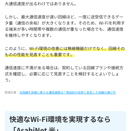
大通信速度が出るわけではありません。
しかし、最大通信速度が速い回線ほど、一度に送受信できるデー
タ量（通信の余裕）が大きくなります。そのため、Wi-Fiを利用す
る端末が多い時間帯や複数の通信が重なった場合でも、通信速度
を維持しやすくなります。
このように、
Wi-Fi環境の改善には無線機器だけでなく、回線その
ものの性能を見直すことも重要です。
通信速度に不満がある場合は、契約している回線プランや接続方
式を確認し、必要に応じて見直すことを検討するとよいでしょ
う。
関連記事：
光回線を快適に使える通信速度は？用途別の目安と安定した回線の選び方
快適なWi-Fi環境を実現するなら
「AsahiNet 光」