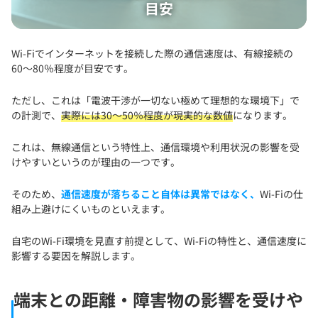
目安
Wi-Fiでインターネットを接続した際の通信速度は、有線接続の
60〜80％程度が目安です。
ただし、これは「電波干渉が一切ない極めて理想的な環境下」で
の計測で、
実際には30〜50％程度が現実的な数値
になります。
これは、無線通信という特性上、通信環境や利用状況の影響を受
けやすいというのが理由の一つです。
そのため、
通信速度が落ちること自体は異常ではなく、
Wi-Fiの仕
組み上避けにくいものといえます。
自宅のWi-Fi環境を見直す前提として、Wi-Fiの特性と、通信速度に
影響する要因を解説します。
端末との距離・障害物の影響を受けや