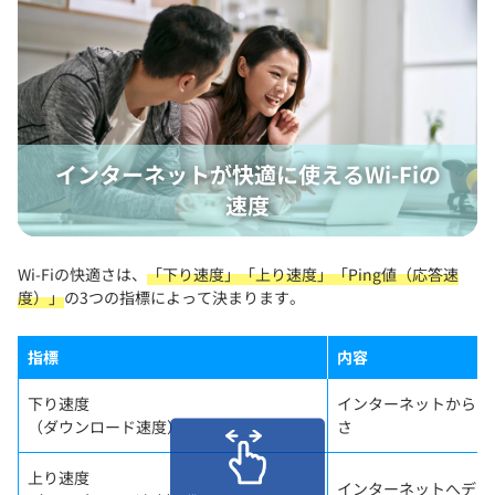
インターネットが快適に使えるWi-Fiの
速度
Wi-Fiの快適さは、
「下り速度」「上り速度」「Ping値（応答速
度）」
の3つの指標によって決まります。
指標
内容
下り速度
インターネットからデ
（ダウンロード速度）
さ
上り速度
インターネットへデー