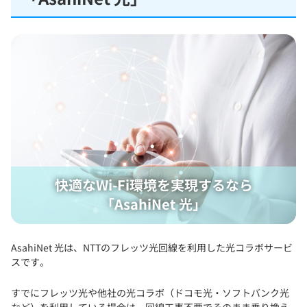
快適なWi-Fi環境を実現するなら
「AsahiNet 光」
AsahiNet 光は、NTTのフレッツ光回線を利用した光コラボサービ
スです。
すでにフレッツ光や他社の光コラボ（ドコモ光・ソフトバンク光
など）を利用している場合は、
回線工事不要でそのまま乗り換え