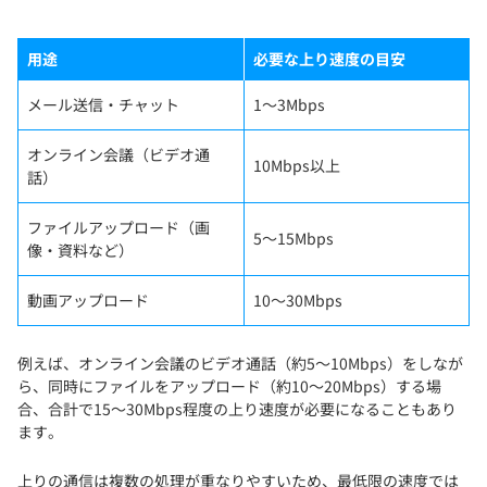
用途
必要な上り速度の目安
メール送信・チャット
1〜3Mbps
オンライン会議（ビデオ通
10Mbps以上
話）
ファイルアップロード（画
5〜15Mbps
像・資料など）
動画アップロード
10〜30Mbps
例えば、オンライン会議のビデオ通話（約5〜10Mbps）をしなが
ら、同時にファイルをアップロード（約10〜20Mbps）する場
合、合計で15〜30Mbps程度の上り速度が必要になることもあり
ます。
上りの通信は複数の処理が重なりやすいため、最低限の速度では