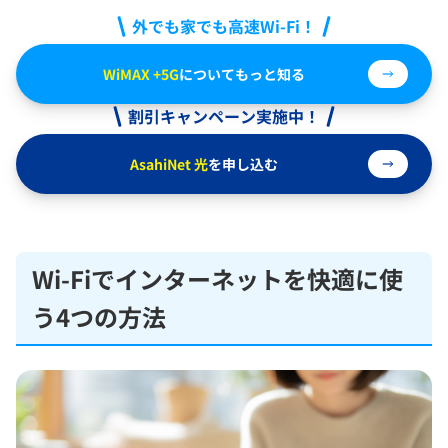
外でも家でも高速Wi-Fi！
WiMAX +5G
についてもっと知る
割引キャンペーン実施中！
AsahiNet 光
を申し込む
Wi-Fiでインターネットを快適に使
う4つの方法