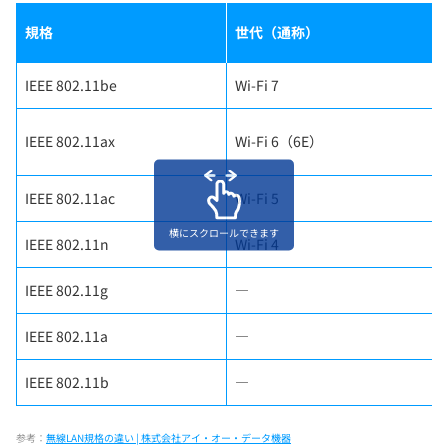
規格
世代（通称）
IEEE 802.11be
Wi-Fi 7
IEEE 802.11ax
Wi-Fi 6（6E）
IEEE 802.11ac
Wi-Fi 5
横にスクロールできます
IEEE 802.11n
Wi-Fi 4
IEEE 802.11g
―
IEEE 802.11a
―
IEEE 802.11b
―
参考：
無線LAN規格の違い | 株式会社アイ・オー・データ機器