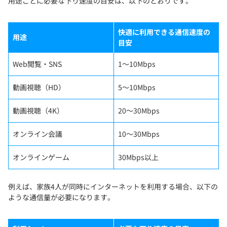
用途ごとに必要な下り速度の目安は、以下のとおりです。
快適に利用できる通信速度の
用途
目安
Web閲覧・SNS
1〜10Mbps
動画視聴（HD）
5〜10Mbps
動画視聴（4K）
20〜30Mbps
オンライン会議
10〜30Mbps
オンラインゲーム
30Mbps以上
例えば、家族4人が同時にインターネットを利用する場合、以下の
ような通信量が必要になります。