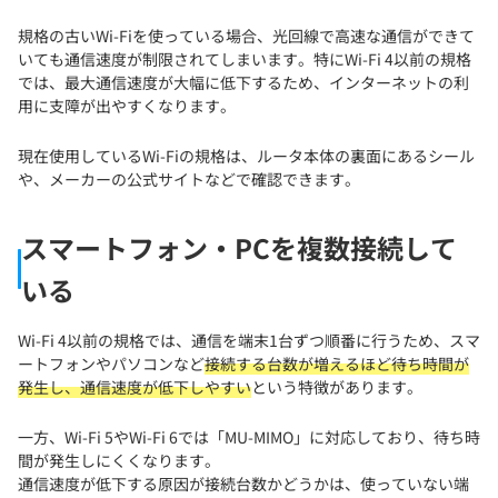
規格の古いWi-Fiを使っている場合、光回線で高速な通信ができて
いても通信速度が制限されてしまいます。特にWi-Fi 4以前の規格
では、最大通信速度が大幅に低下するため、インターネットの利
用に支障が出やすくなります。
現在使用しているWi-Fiの規格は、ルータ本体の裏面にあるシール
や、メーカーの公式サイトなどで確認できます。
スマートフォン・PCを複数接続して
いる
Wi-Fi 4以前の規格では、通信を端末1台ずつ順番に行うため、スマ
ートフォンやパソコンなど
接続する台数が増えるほど待ち時間が
発生し、通信速度が低下しやすい
という特徴があります。
一方、Wi-Fi 5やWi-Fi 6では「MU-MIMO」に対応しており、待ち時
間が発生しにくくなります。
通信速度が低下する原因が接続台数かどうかは、使っていない端