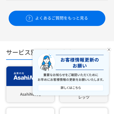
よくあるご質問をもっと見る
×
サービス別サポート案内
ASAHIネット 光 with フ
AsahiNet 光
レッツ