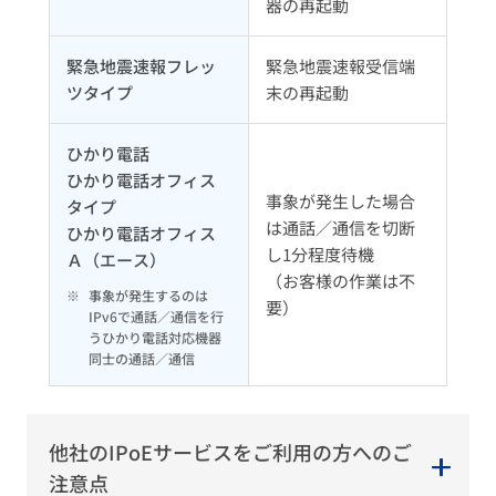
器の再起動
緊急地震速報フレッ
緊急地震速報受信端
ツタイプ
末の再起動
ひかり電話
ひかり電話オフィス
事象が発生した場合
タイプ
は通話／通信を切断
ひかり電話オフィス
し1分程度待機
Ａ（エース）
（お客様の作業は不
※
事象が発生するのは
要）
IPv6で通話／通信を行
うひかり電話対応機器
同士の通話／通信
他社のIPoEサービスをご利用の方へのご
注意点