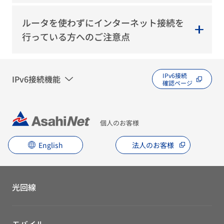
ルータを使わずにインターネット接続を
行っている方へのご注意点
IPv6接続
IPv6接続機能
確認ページ
個人のお客様
English
法人のお客様
光回線
モバイル