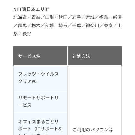
NTT東日本エリア
北海道／青森／山形／秋田／岩手／宮城／福島／新潟
／群馬／栃木／茨城／埼玉／千葉／神奈川／東京／山
梨／長野
サービス名
対処方法
フレッツ・ウイルス
クリアv6
リモートサポートサ
ービス
オフィスまるごとサ
ポート（ITサポート&
ご利用のパソコン等