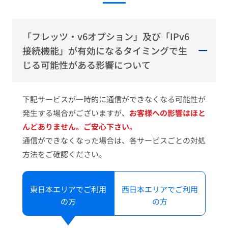
「フレッツ・v6オプション」及び「IPv6
接続機能」が有効になるタイミングで生
じる可能性がある影響について
下記サービスが一時的に通信ができなくなる可能性が
発生する場合がございますが、
お客様への影響はほと
んどありません。ご安心下さい。
通信ができなくなった場合は、各サービスごとの対処
方法をご確認ください。
東日本エリアでご利用
西日本エリアでご利用
の方
の方