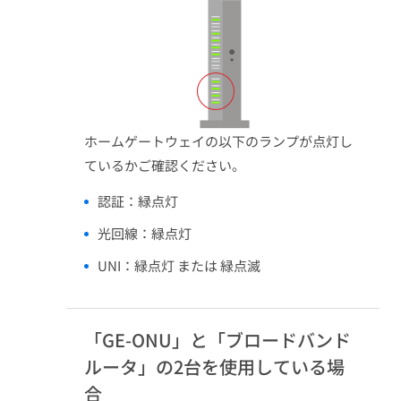
ホームゲートウェイの以下のランプが点灯し
ているかご確認ください。
認証：緑点灯​
光回線：緑点灯​
UNI：緑点灯 または 緑点滅​
「GE-ONU」と「ブロードバンド
ルータ」の2台を使用している場
合