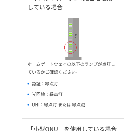
している場合
ホームゲートウェイの以下のランプが点灯し
ているかご確認ください。​
認証：緑点灯​
光回線：緑点灯​
UNI：緑点灯 または 緑点滅​
「小型ONU」を使用している場合