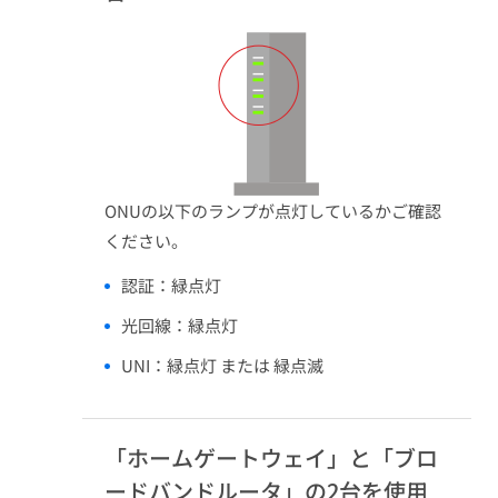
ONUの以下のランプが点灯しているかご確認
ください。
認証：緑点灯​
光回線：緑点灯​
UNI：緑点灯 または 緑点滅​
「ホームゲートウェイ」と「ブロ
ードバンドルータ」の2台を使用