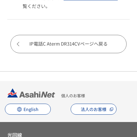
覧ください。
IP電話C Aterm DR314CVページへ戻る
個人のお客様
English
法人のお客様
光回線