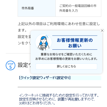
ご契約の一般電話回線の市
市外局番
外局番を入力
上記以外の項目はご利用環境にあわせ任意に設定し
×
ます。
設定を変更した場合は、設定変更後、「設定」ボタ
ンをクリックします。
設定ウイザード（設定中）
STEP
5