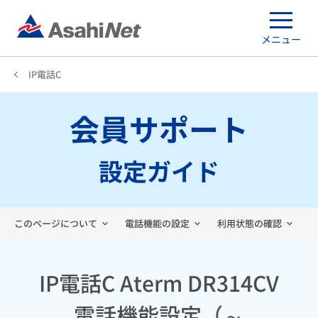
メニュー
IP電話C
会員サポート
設定ガイド
このページについて
電話機能の設定
利用状態の確認
IP電話C Aterm DR314CV
電話機能設定（～