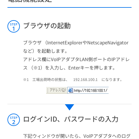
ブラウザの起動
STEP
1
ブラウザ （InternetExplorerやNetscapeNavigator
など）を起動します。
アドレス欄にVoIPアダプタLAN側ポートのIPアドレ
ス （※1）を入力し、Enterキーを押します。
※1
工場出荷時の状態は、 192.168.100.1 になります。
ログインID、パスワードの入力
STEP
2
下記ウィンドウが開いたら、VoIPアダプタへのログ