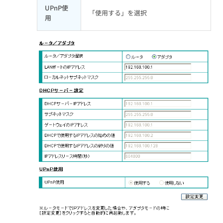
UPnP使
「使用する」を選択
用