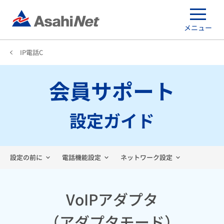
メニュー
IP電話C
会員サポート
設定ガイド
設定の前に
電話機能設定
ネットワーク設定
VoIPアダプタ
（アダプタモード）