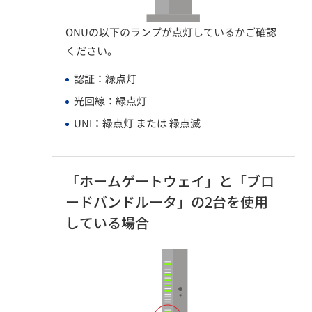
ONUの以下のランプが点灯しているかご確認
ください。
認証：緑点灯​
光回線：緑点灯​
UNI：緑点灯 または 緑点滅​
「ホームゲートウェイ」と「ブロ
ードバンドルータ」の2台を使用
している場合