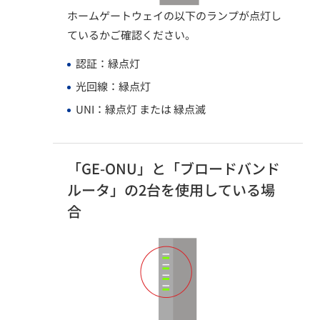
ホームゲートウェイの以下のランプが点灯し
ているかご確認ください。
認証：緑点灯​
光回線：緑点灯​
UNI：緑点灯 または 緑点滅​
「GE-ONU」と「ブロードバンド
ルータ」の2台を使用している場
合