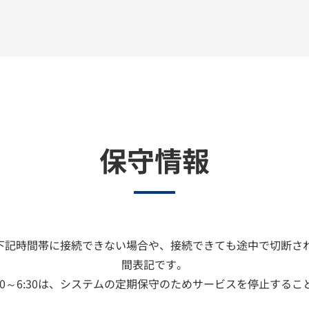
保守情報
下記時間帯に接続できない場合や、接続できても途中で切断され
間表記です。
00～6:30は、システムの定期保守のためサービスを停止する