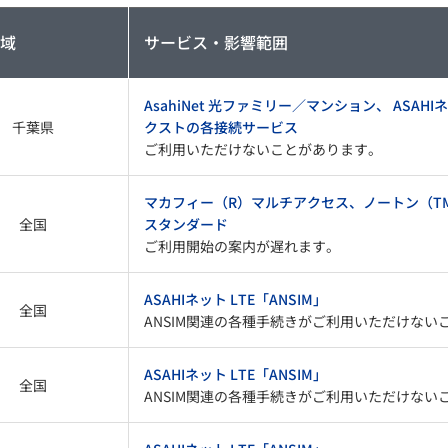
域
サービス・影響範囲
AsahiNet 光ファミリー／マンション、 ASAH
千葉県
クストの各接続サービス
ご利用いただけないことがあります。
マカフィー（R）マルチアクセス、ノートン（T
全国
スタンダード
ご利用開始の案内が遅れます。
ASAHIネット LTE「ANSIM」
全国
ANSIM関連の各種手続きがご利用いただけない
ASAHIネット LTE「ANSIM」
全国
ANSIM関連の各種手続きがご利用いただけない