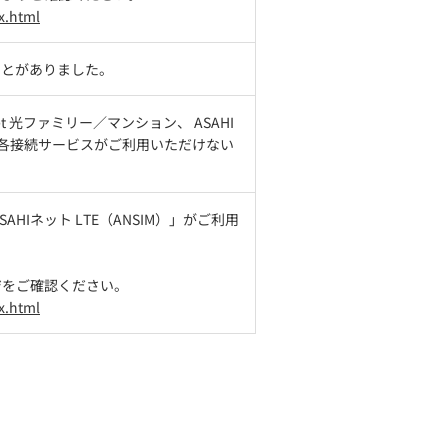
x.html
ないことがありました。
t 光ファミリー／マンション、 ASAHI
トの各接続サービスがご利用いただけない
Iネット LTE（ANSIM）」がご利用
ジをご確認ください。
x.html