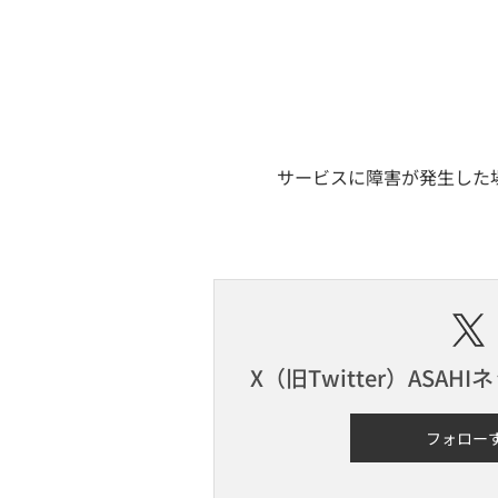
サービスに障害が発生した場
X（旧Twitter）
ASAH
フォロー