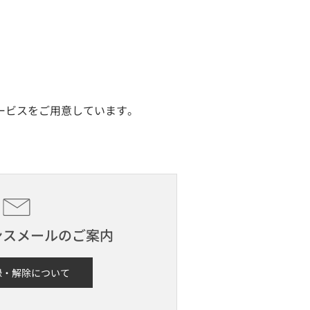
サービスをご用意しています。
ンスメールのご案内
録・解除について