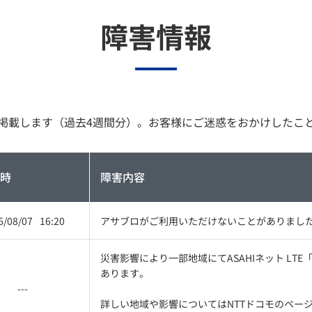
障害情報
掲載します（過去4週間分）。お客様にご迷惑をおかけしたこ
時
障害内容
6/08/07
16:20
アサブロがご利用いただけないことがありまし
災害影響により一部地域にてASAHIネット LTE
あります。
---
詳しい地域や影響についてはNTTドコモのペー