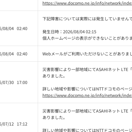
https://www.docomo.ne.jp/info/network/inde
下記障害については実際には発生していません
6/08/04
02:40
発生日時：2026/08/04 02:15
個人ホームページの表示ができないことがあり
6/08/04
02:40
Webメールがご利用いただけないことがありま
災害影響により一部地域にてASAHIネット LTE
ありました。
6/07/30
17:00
詳しい地域や影響についてはNTTドコモのペー
https://www.docomo.ne.jp/info/network/inde
災害影響により一部地域にてASAHIネット LTE
ありました。
6/07/12
17:12
詳しい地域や影響についてはNTTドコモのペー