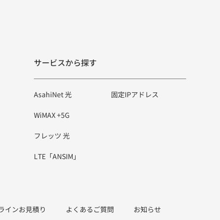
サービスから探す
AsahiNet 光
固定IPアドレス
WiMAX +5G
フレッツ 光
LTE「ANSIM」
ラインお見積り
よくあるご質問
お知らせ