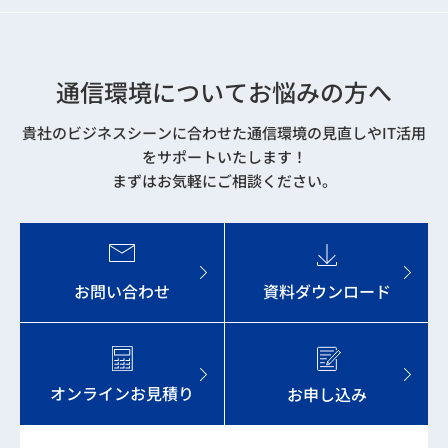
通信環境についてお悩みの方へ
貴社のビジネスシーンに合わせた通信環境の見直しやIT活用
をサポートいたします！
まずはお気軽にご相談ください。
お問い合わせ
資料ダウンロード
オンラインお見積り
お申し込み