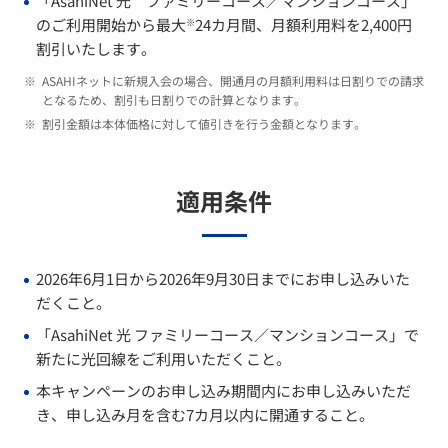
「AsahiNet 光 ファミリーコース／マンションコース」
のご利用開始から最大
24カ月間、月額利用料を2,400円
※
割引いたします。
※
ASAHIネットに新規入会の場合、開通月の月額利用料は日割りでの請求
となるため、割引も日割りでの計算となります。
※
割引金額は本体価格に対して値引きを行う金額となります。
適用条件
2026年6月1日
から
2026年9月30日
までにお申し込みいた
だくこと。
「AsahiNet 光 ファミリーコース／マンションコース」で
新たに光回線をご利用いただくこと。
本キャンペーンのお申し込み期間内にお申し込みいただ
き、申し込み月を含む7カ月以内に開通すること。