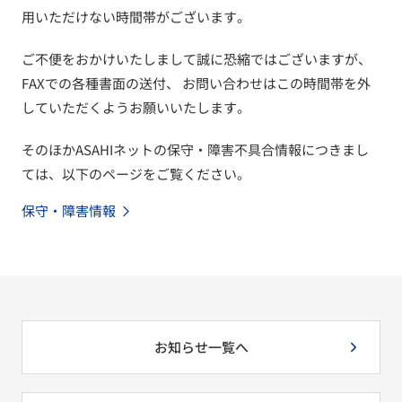
用いただけない時間帯がございます。
ご不便をおかけいたしまして誠に恐縮ではございますが、
FAXでの各種書面の送付、 お問い合わせはこの時間帯を外
していただくようお願いいたします。
そのほかASAHIネットの保守・障害不具合情報につきまし
ては、以下のページをご覧ください。
保守・障害情報
お知らせ一覧へ