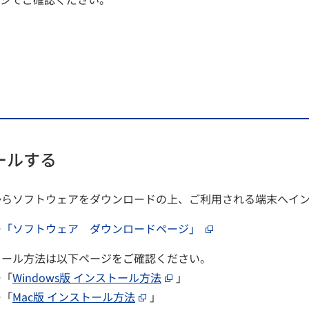
ールする
からソフトウェアをダウンロードの上、ご利用される端末へイ
ー「ソフトウェア ダウンロードページ」
トール方法は以下ページをご確認ください。
ー「
Windows版 インストール方法
」
ー「
Mac版 インストール方法
」