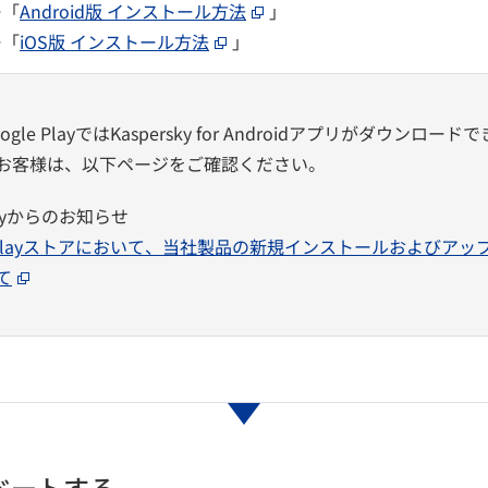
ー「
Android版 インストール方法
」
ー「
iOS版 インストール方法
」
gle PlayではKaspersky for Androidアプリがダウンロー
お客様は、以下ページをご確認ください。
rskyからのお知らせ
le Playストアにおいて、当社製品の新規インストールおよびア
て
ベートする