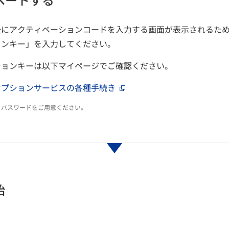
後にアクティベーションコードを入力する画面が表示されるた
ョンキー」を入力してください。
ションキーは以下マイページでご確認ください。
オプションサービスの各種手続き
ID・パスワードをご用意ください。
始