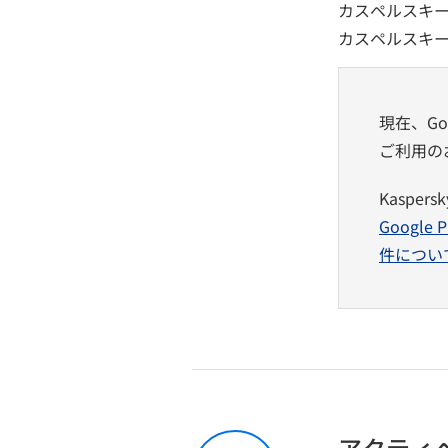
カスペルスキ
カスペルスキ
現在、Goo
ご利用の
Kaspe
Goog
件につい
アクティ