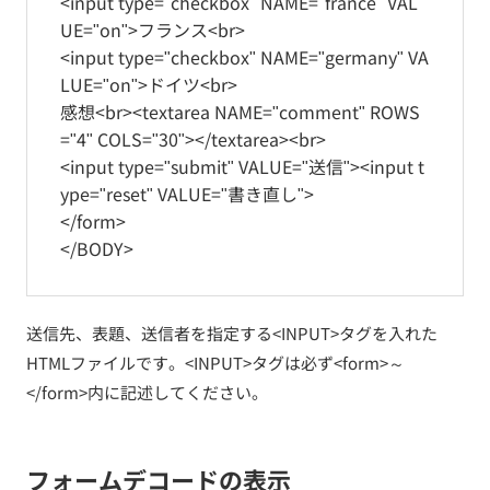
<input type="checkbox" NAME="france" VAL
UE="on">フランス<br>
<input type="checkbox" NAME="germany" VA
LUE="on">ドイツ<br>
感想<br><textarea NAME="comment" ROWS
="4" COLS="30"></textarea><br>
<input type="submit" VALUE="送信"><input t
ype="reset" VALUE="書き直し">
</form>
</BODY>
送信先、表題、送信者を指定する<INPUT>タグを入れた
HTMLファイルです。<INPUT>タグは必ず<form>～
</form>内に記述してください。
フォームデコードの表示