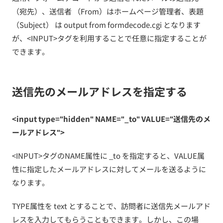
（宛先）、送信者 （From）はホームページ管理者、表題
（Subject） は output from formdecode.cgi となります
が、<INPUT>タグを利用することで任意に指定することが
できます。
送信先のメールアドレスを指定する
<input type="hidden" NAME="_to" VALUE="送信先のメ
ールアドレス">
<INPUT>タグのNAME属性に _to を指定すると、VALUE属
性に指定したメールアドレスに対してメールを送るように
なります。
TYPE属性を text とすることで、訪問者に送信先メールアド
レスを入力してもらうこともできます。しかし、この場