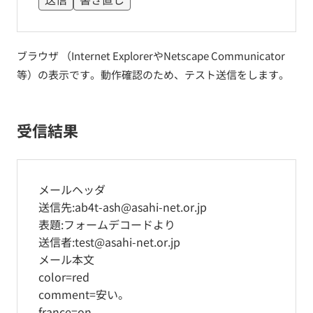
ブラウザ （Internet ExplorerやNetscape Communicator
等）の表示です。動作確認のため、テスト送信をします。
受信結果
メールヘッダ
送信先:ab4t-ash@asahi-net.or.jp
表題:フォームデコードより
送信者:test@asahi-net.or.jp
メール本文
color=red
comment=安い。
france=on