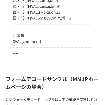
北・,}$_IF{VAL,kanto,on,関
東・,}$_IF{VAL,kansai,on,関
西・,}$_IF{VAL,sikoku,on,四
国・,}$_IF{VAL,kyusyu,on,九州・,}
--------------------------------------------------------
----
□感想
$VAL{comment}
--------------------------------------------------------
----
フォームデコードサンプル（MMJPホー
ムページの場合）
このフォームデコードサンプルは以下の機能を実装してい