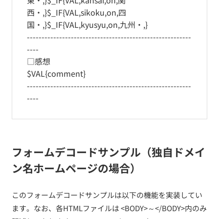
東・,}$_IF{VAL,kansai,on,関
西・,}$_IF{VAL,sikoku,on,四
国・,}$_IF{VAL,kyusyu,on,九州・,}
--------------------------------------------------------
----
□感想
$VAL{comment}
--------------------------------------------------------
----
フォームデコードサンプル（独自ドメイ
ン名ホームページの場合）
このフォームデコードサンプルは以下の機能を実装してい
ます。なお、各HTMLファイルは <BODY>～</BODY>内のみ