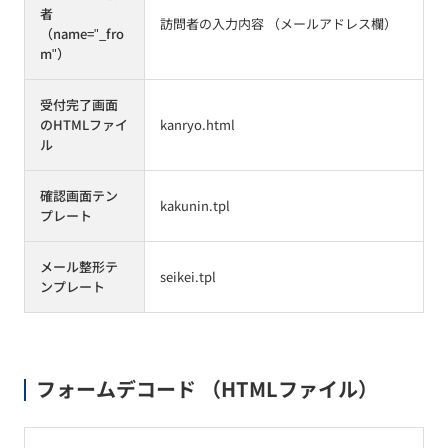
者
訪問者の入力内容 （メールアドレス欄）
（name="_fro
m"）
受付完了画面
のHTMLファイ
kanryo.html
ル
確認画面テン
kakunin.tpl
プレート
メール整形テ
seikei.tpl
ンプレート
フォームデコード （HTMLファイル）