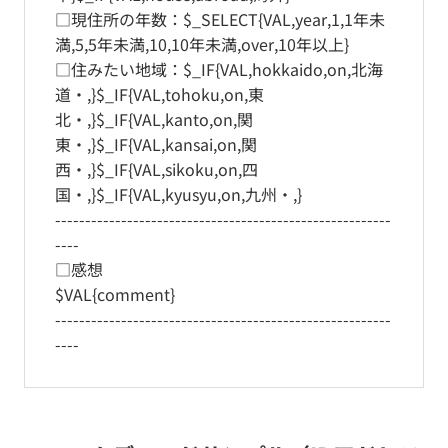
□現住所の年数：$_SELECT{VAL,year,1,1年未
満,5,5年未満,10,10年未満,over,10年以上}
□住みたい地域：$_IF{VAL,hokkaido,on,北海
道・,}$_IF{VAL,tohoku,on,東
北・,}$_IF{VAL,kanto,on,関
東・,}$_IF{VAL,kansai,on,関
西・,}$_IF{VAL,sikoku,on,四
国・,}$_IF{VAL,kyusyu,on,九州・,}
--------------------------------------------------------
----
□感想
$VAL{comment}
--------------------------------------------------------
----