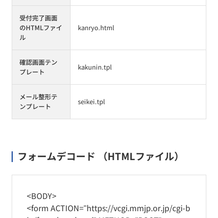
受付完了画面
のHTMLファイ
kanryo.html
ル
確認画面テン
kakunin.tpl
プレート
メール整形テ
seikei.tpl
ンプレート
フォームデコード （HTMLファイル）
<BODY>
<form ACTION="https://vcgi.mmjp.or.jp/cgi-b