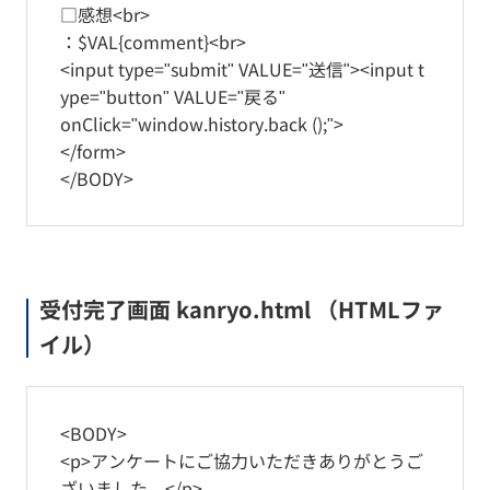
□感想<br>
：$VAL{comment}<br>
<input type="submit" VALUE="送信"><input t
ype="button" VALUE="戻る"
onClick="window.history.back ();">
</form>
</BODY>
受付完了画面 kanryo.html （HTMLファ
イル）
<BODY>
<p>アンケートにご協力いただきありがとうご
ざいました。</p>