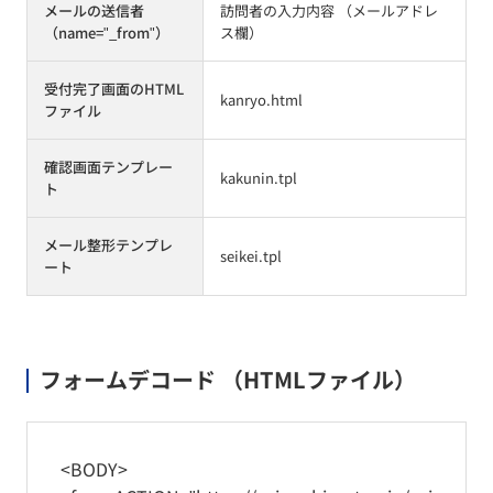
メールの送信者
訪問者の入力内容 （メールアドレ
（name="_from"）
ス欄）
受付完了画面のHTML
kanryo.html
ファイル
確認画面テンプレー
kakunin.tpl
ト
メール整形テンプレ
seikei.tpl
ート
フォームデコード （HTMLファイル）
<BODY>