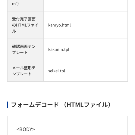
m"）
受付完了画面
のHTMLファイ
kanryo.html
ル
確認画面テン
kakunin.tpl
プレート
メール整形テ
seikei.tpl
ンプレート
フォームデコード （HTMLファイル）
<BODY>