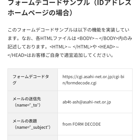
フォームデコードサンプル（IDアドレス
ホームページの場合）
このフォームデコードサンプルは以下の機能を実装してい
ます。なお、各HTMLファイルは <BODY>～</BODY>内のみ
記述しております。<HTML>～ </HTML>や <HEAD>～
</HEAD>はお客様ご自身で適宜追加してください。
フォームデコードタ
https://cgi.asahi-net.or.jp/cgi-bi
グ
n/formdecode.cgi
メールの送信先
ab4t-ash@asahi-net.or.jp
（name="_to"）
メールの表題
from FORM DECODE
（name="_subject"）