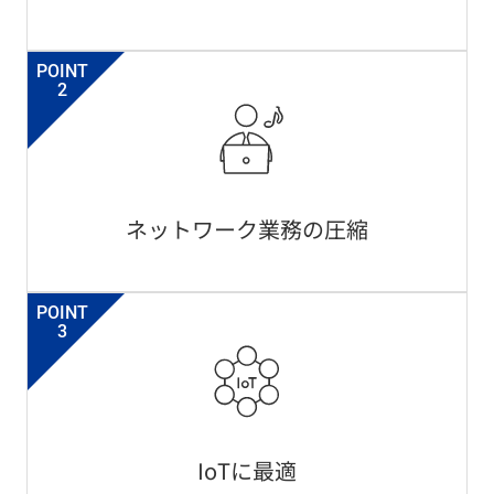
POINT
2
ネットワーク業務の圧縮
POINT
3
IoTに最適