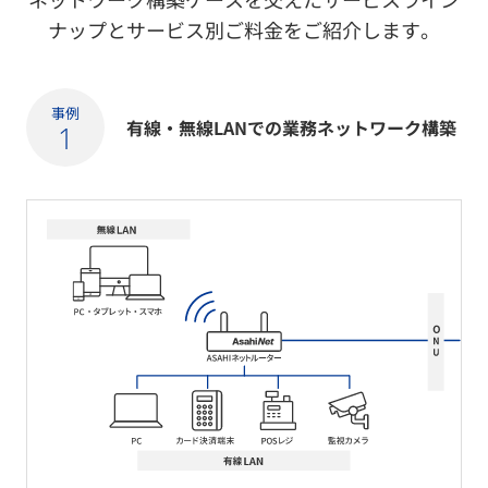
ナップとサービス別ご料金をご紹介します。
事例
有線・無線LANでの業務ネットワーク構築
1