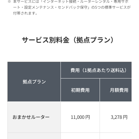
※
本サービスには「インターネット接続・ルーターレンタル・専用サポ
ート・設定メンテナンス・センドバック保守」の5つの標準サービスが
付帯されます。
サービス別料金（拠点プラン）
費用（1拠点あたり送料込）
拠点プラン
初期費用
月額費用
おまかせルーター
11,000 円
3,278 円