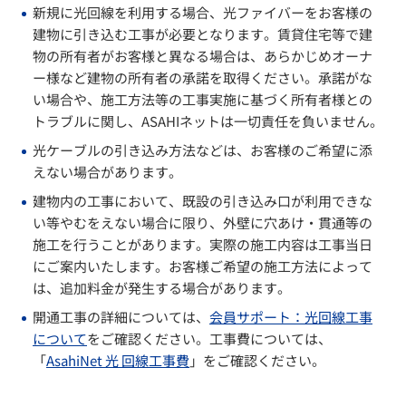
新規に光回線を利用する場合、光ファイバーをお客様の
建物に引き込む工事が必要となります。賃貸住宅等で建
物の所有者がお客様と異なる場合は、あらかじめオーナ
ー様など建物の所有者の承諾を取得ください。承諾がな
い場合や、施工方法等の工事実施に基づく所有者様との
トラブルに関し、ASAHIネットは一切責任を負いません。
光ケーブルの引き込み方法などは、お客様のご希望に添
えない場合があります。
建物内の工事において、既設の引き込み口が利用できな
い等やむをえない場合に限り、外壁に穴あけ・貫通等の
施工を行うことがあります。実際の施工内容は工事当日
にご案内いたします。お客様ご希望の施工方法によって
は、追加料金が発生する場合があります。
開通工事の詳細については、
会員サポート：光回線工事
について
をご確認ください。工事費については、
「
AsahiNet 光 回線工事費
」をご確認ください。