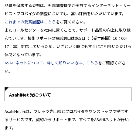
品質を追求する姿勢は、外部調査機関が実施するインターネット・サー
ビス・プロバイダの調査においても、高い評価をいただいています。
これまでの受賞履歴はこちら
をご覧ください。
またコールセンターを社内に置くことで、サポート品質の向上に取り組
んでいます。技術サポートの電話窓口は365日（【受付時間】10：00-
17：00）対応しているため、いざという時にもすぐにご相談いただける
体制となっています。
ASAHIネットについて、詳しく知りたい方は、こちら
をご確認くださ
い。
AsahiNet 光について
AsahiNet 光は、フレッツ光回線とプロバイダをワンストップで提供す
るサービスです。契約からサポートまで、すべてをASAHIネットが行い
ます。