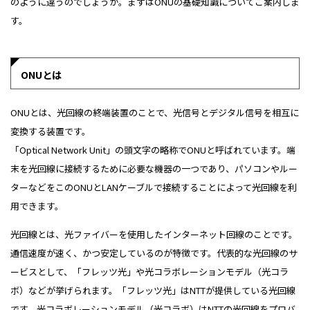
のように違うのでしょうか。まずはONUの基礎知識についてご案内しま
す。
ONUとは
ONUとは、光回線の終端装置のことで、光信号とデジタル信号を相互に
変換する装置です。
「Optical Network Unit」の頭文字の略称でONUと呼ばれています。端
末を光回線に接続するために必要な機器の一つであり、パソコンやルー
ターなどをこのONUとLANケーブルで接続することによって光回線を利
用できます。
光回線とは、光ファイバーを使用したインターネット回線のことです。
通信速度が速く、かつ安定しているのが特徴です。代表的な光回線のサ
ービスとして、「フレッツ光」や光コラボレーションモデル（光コラ
ボ）などが挙げられます。「フレッツ光」はNTTが提供している光回線
です。光コラボレーションモデル（光コラボ）はNTTの光回線をプロバ