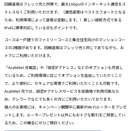
回線速度はフレッツ光と同等で、最大1Gbpsのインターネット通信をス
トレスなくご利用いただけます。（通信速度はベストエフォートとなる
ため、利用環境によって速度は変動します。）新しい接続方式である
IPv6に標準対応している点もポイントです。
コースは一戸建てのファミリーコースと集合住宅向けのマンションコー
スの2種類があります。回線速度はフレッツ光と同じでありながら、お
トクにご利用いただけます。
「AsahiNet 光電話」や「固定IPアドレス」などのオプションも充実し
ているため、ご利用環境に応じてオプションを追加していただくこと
で、より便利に、セキュアな環境でご利用いただくことも可能です。
AsahiNet 光では、固定IPアドレスサービスを低価格で利用可能なた
め、テレワークなどでも多くの方にご利用いただいております。
個人のお客様には、キャンペーン期間中に最新のWi-Fiルーターをプレゼ
ントします。ルータープレゼント以外にもおトクな割引をご用意してい
るため、この機会にぜひご検討ください。