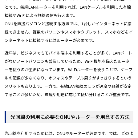
とです。無線LANルーターを利用すれば、LANケーブルを利用した有線
接続やWi-Fiによる無線通信も行えます。
ONUを直接パソコンと接続する方法では、1台しかインターネットに接
続できません。複数のパソコンやスマホやタブレット、スマホなどをイ
ンターネットに接続するにはルーターが必要です。
近年は、ビジネスでもモバイル端末を利用することが多く、LANポート
がないノートパソコンも普及しているため、Wi-Fi機能を備えたルータ
ーを使うのが主流になっています。Wi-Fiルーターを使うことで、ケーブ
ルの配線が少なくなり、オフィスやテーブル周りがすっきりするという
メリットもあります。一方で、有線LAN接続のほうが速度や品質が安定
することが多いため、環境や用途に応じて使い分けることが重要です。
光回線の利用に必要なONUやルーターを用意する方法
光回線を利用するためには、ONUやルーターが必要です。では、どのよ