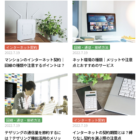
インターネット契約
回線・通信・接続方法
2022.7.19
2022.7.19
マンションのインターネット契約｜
ネット環境の種類｜メリットや注意
回線の種類や注意するポイントは？
点とおすすめのサービス
回線・通信・接続方法
インターネット契約
2022.7.19
2022.7.19
テザリングの通信量を節約するに
インターネットの契約期間とは？縛
は？テザリング機能活用のメリッ
りなし契約を選ぶ際の注意点