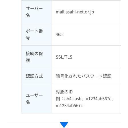
サーバー
mail.asahi-net.or.jp
名
ポート番
465
号
接続の保
SSL/TLS
護
認証方式
暗号化されたパスワード認証
対象のID
ユーザー
例：ab4t-ash、u1234ab567c、
名
m1234ab567c