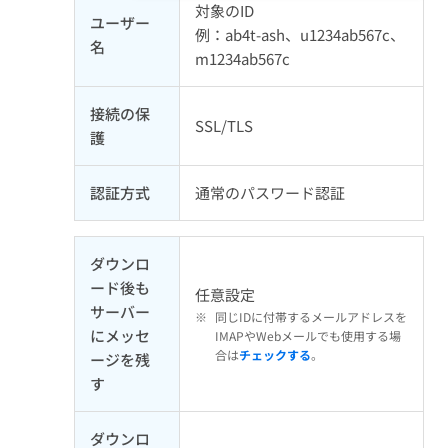
対象のID
ユーザー
例：ab4t-ash、u1234ab567c、
名
m1234ab567c
接続の保
SSL/TLS
護
認証方式
通常のパスワード認証
ダウンロ
ード後も
任意設定
サーバー
※
同じIDに付帯するメールアドレスを
にメッセ
IMAPやWebメールでも使用する場
合は
チェックする
。
ージを残
す
ダウンロ