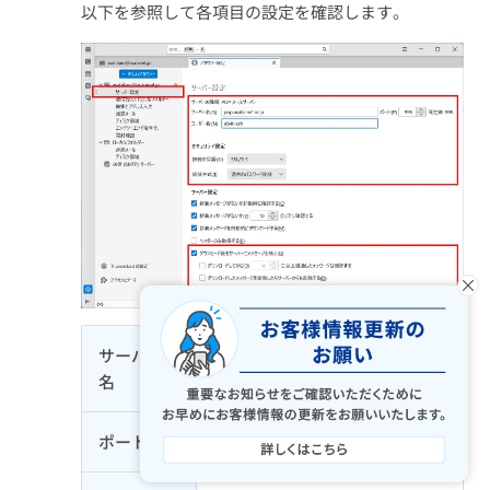
以下を参照して各項目の設定を確認します。
×
サーバー
pop.asahi-net.or.jp
名
ポート
995