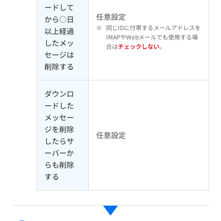
ードして
任意設定
から○日
※
同じIDに付帯するメールアドレスを
以上経過
IMAPやWebメールでも使用する場
したメッ
合は
チェックしない
。
セージは
削除する
ダウンロ
ードした
メッセー
ジを削除
任意設定
したらサ
ーバーか
らも削除
する