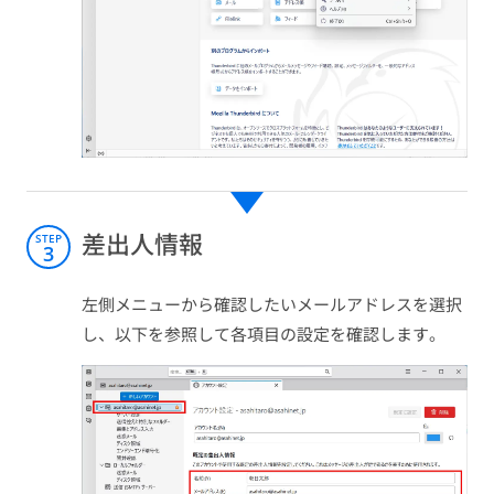
差出人情報
STEP
3
左側メニューから確認したいメールアドレスを選択
し、以下を参照して各項目の設定を確認します。