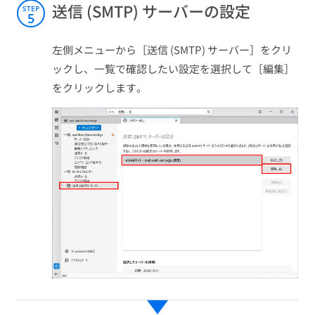
送信 (SMTP) サーバーの設定
STEP
5
左側メニューから［送信 (SMTP) サーバー］をクリ
ックし、一覧で確認したい設定を選択して［編集］
をクリックします。