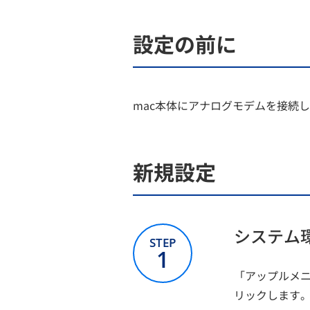
設定の前に
mac本体にアナログモデムを接続
新規設定
システム
STEP
1
「アップルメニ
リックします