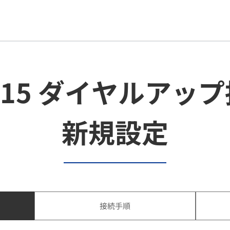
10.15 ダイヤルア
新規設定
接続手順