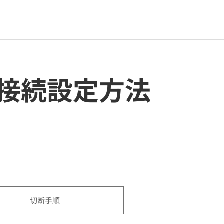
ップ接続設定方法
切断手順