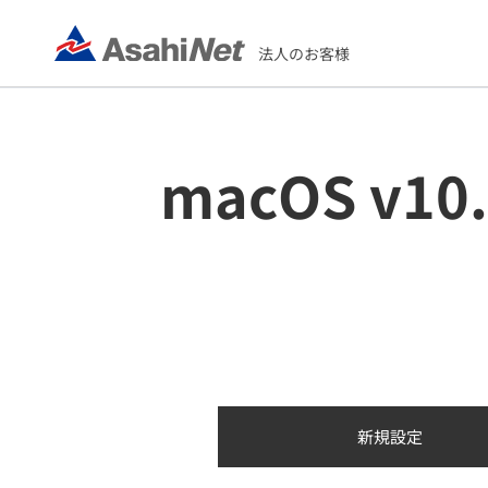
法人のお客様
macOS v
新規設定