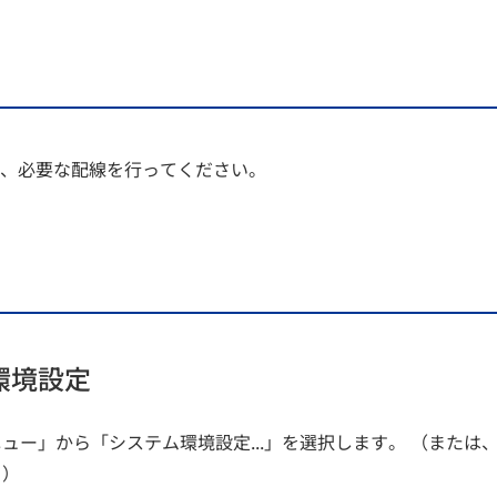
し、必要な配線を行ってください。
環境設定
ュー」から「システム環境設定...」を選択します。 （または、
。）