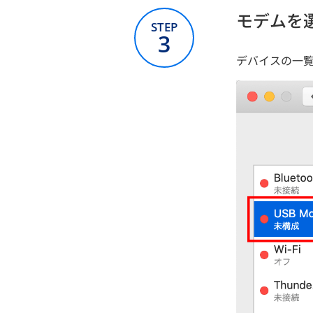
モデムを
STEP
3
デバイスの一