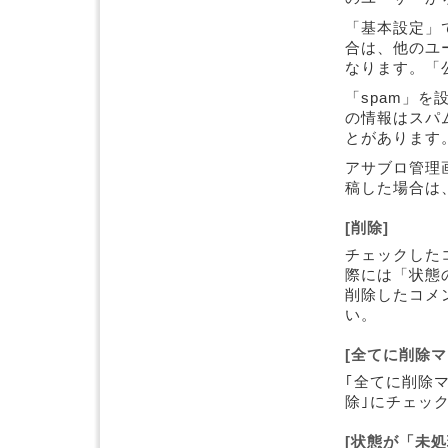
「基本設定」
合は、他のユ
なります。「
「spam」
の情報はスパ
とがあります
アサブロ管理
稿した場合は
[削除]
チェックした
際には「状態
削除したコメ
い。
[全てに削除マ
｢全てに削除
除｣にチェッ
[状態が「未処