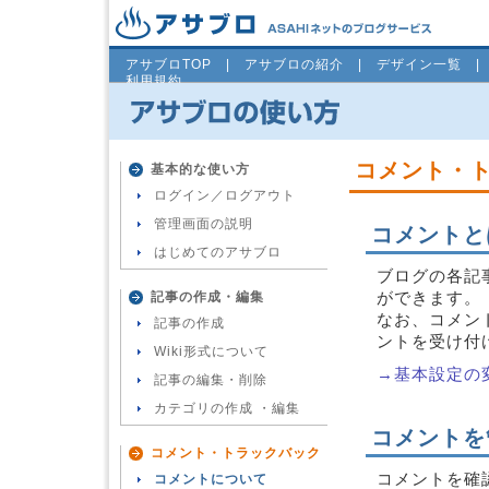
アサブロTOP
|
アサブロの紹介
|
デザイン一覧
利用規約
コメント・
基本的な使い方
ログイン／ログアウト
管理画面の説明
コメントと
はじめてのアサブロ
ブログの各記
ができます。
記事の作成・編集
なお、コメン
記事の作成
ントを受け付
Wiki形式について
→基本設定の
記事の編集・削除
カテゴリの作成 ・編集
コメントを
コメント・トラックバック
コメントを確
コメントについて