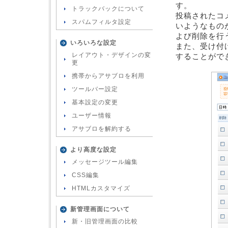
す。
トラックバックについて
投稿されたコ
スパムフィルタ設定
いようなもの
よび削除を行
いろいろな設定
また、受け付
レイアウト・デザインの変
することがで
更
携帯からアサブロを利用
ツールバー設定
基本設定の変更
ユーザー情報
アサブロを解約する
より高度な設定
メッセージツール編集
CSS編集
HTMLカスタマイズ
新管理画面について
新・旧管理画面の比較