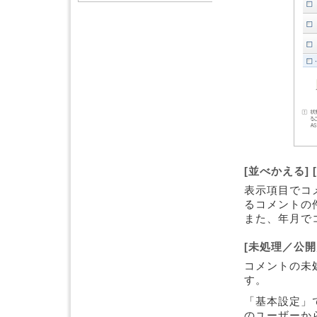
[並べかえる] 
表示項目でコ
るコメントの
また、年月で
[未処理／公開
コメントの未
す。
「基本設定」
のユーザーか