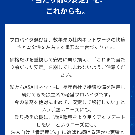
つ
これからも。
い
て
プロバイダ選びは、数年先の社内ネットワークの快適
さと安全性を左右する重要な土台づくりです。
価格だけを重視して安易に乗り換え、「これまで当た
り前だった安定」を崩してしまわないようご注意くだ
さい。
私たちASAHIネットは、長年自社で接続設備を運用し
続けてきた独立系の老舗プロバイダです。
「今の業務を絶対に止めず、安定して移行したい」と
いう手堅いニーズにも、
「乗り換えの機に、通信環境をより良くアップデート
したい」というニーズにも、
法人向け「満足度1位」に選ばれ続ける確かな実績と