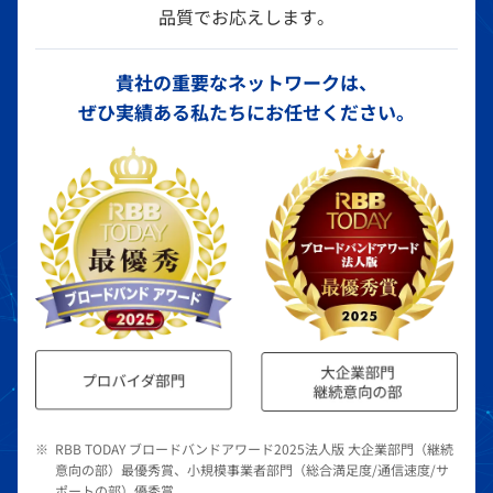
品質でお応えします。
貴社の重要なネットワークは、
ぜひ実績ある私たちにお任せください。
※
RBB TODAY ブロードバンドアワード2025法人版 大企業部門（継続
意向の部）最優秀賞、小規模事業者部門（総合満足度/通信速度/サ
ポートの部）優秀賞