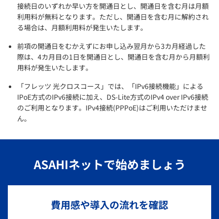
接続日のいずれか早い方を開通日とし、開通日を含む月は月額
利用料が無料となります。ただし、開通日を含む月に解約され
る場合は、月額利用料が発生いたします。
前項の開通日をむかえずにお申し込み翌月から3カ月経過した
際は、4カ月目の1日を開通日とし、開通日を含む月から月額利
用料が発生いたします。
「フレッツ 光クロスコース」では、「IPv6接続機能」による
IPoE方式のIPv6接続に加え、DS-Lite方式のIPv4 over IPv6接続
のご利用となります。IPv4接続(PPPoE)はご利用いただけませ
ん。
ASAHIネットで始めましょう
費用感や導入の流れを確認