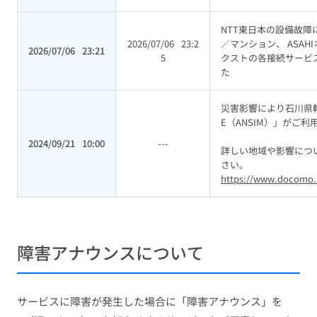
NTT東日本の設備故障に
2026/07/06
23:2
／マンション、 ASAH
2026/07/06
23:21
5
クストの各接続サービ
た
災害影響により石川県輪
E（ANSIM）」がご
2024/09/21
10:00
---
詳しい地域や影響につ
さい。
https://www.docomo.n
障害アナウンスについて
サービスに障害が発生した場合に「障害アナウンス」を