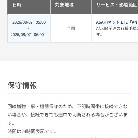
日時
対象地域
サービス・影響範囲
2026/08/07
05:00
ASAHIネット LTE「AN
～
全国
ANSIM関連の各種手
2026/08/07
06:00
す。
保守情報
回線増強工事・機器保守のため、下記時間帯に接続できな
い場合や、接続できても途中で切断される場合がございま
す。
時間は24時間表記です。