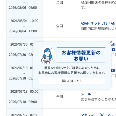
～
全国
ANSIM関連の各種手
2026/08/06
06:00
す。
2026/08/04
10:00
ASAHIネット LTE「AN
～
全国
時間内に新規接続しづ
2026/08/04
17:00
×
2026/07/30
00:00
IPv6接続機能、Asahi
～
西日本
ギガ、フレッツ 光ク
2026/07/30
08:00
ご利用いただけないこ
2026/07/18
00:00
メールサービス、WEB
～
全国
ご利用いただけないこ
2026/07/18
05:00
2026/07/18
00:00
メール
～
全国
受信が遅れることがあ
2026/07/18
05:00
2026/07/12
02:00
マカフィー（R）マルチ