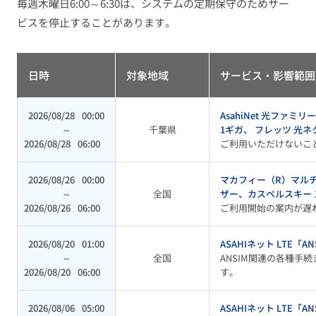
毎週木曜日6:00～6:30は、システムの定期保守のためサー
ビスを停止することがあります。
日時
対象地域
サービス・影響範囲
2026/08/28
00:00
AsahiNet 光ファミ
～
千葉県
1ギガ、 フレッツ 光
2026/08/28
06:00
ご利用いただけないこ
2026/08/26
00:00
マカフィー（R）マルチ
～
全国
ザー、カスペルスキー
2026/08/26
06:00
ご利用開始の案内が遅
2026/08/20
01:00
ASAHIネット LTE「AN
～
全国
ANSIM関連の各種手
2026/08/20
06:00
す。
2026/08/06
05:00
ASAHIネット LTE「AN