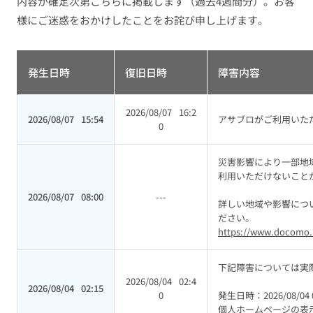
内容が確定次第こちらに掲載します（過去4週間分）。お客
様にご迷惑をおかけしたことをお詫び申し上げます。
発生日時
復旧日時
障害内容
2026/08/07
16:2
2026/08/07
15:54
アサブロがご利用いた
0
災害影響により一部地域に
利用いただけないこと
2026/08/07
08:00
---
詳しい地域や影響につ
ださい。
https://www.docomo.n
下記障害については実
2026/08/04
02:4
2026/08/04
02:15
0
発生日時：2026/08/04 0
個人ホームページの表