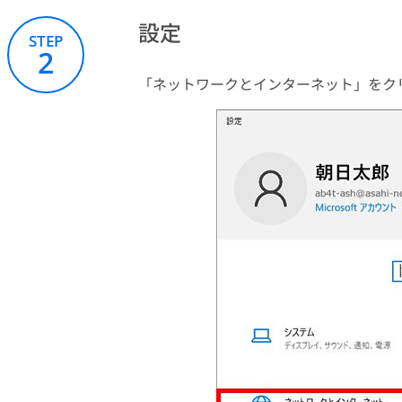
設定
STEP
2
「ネットワークとインターネット」をク