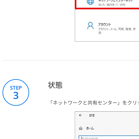
状態
STEP
3
「ネットワークと共有センター」をクリ