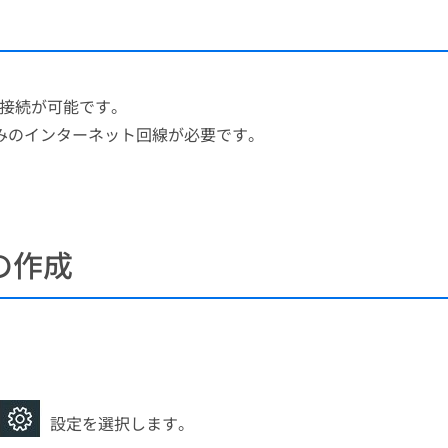
ト接続が可能です。
みのインターネット回線が必要です。
の作成
設定を選択します。