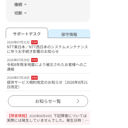
接続
切断
サポートデスク
保守情報
2026年07月31日
NEW
NTT東日本／NTT西日本のシステムメンテナンス
に伴うお手続き影響のお知らせ
2026年07月29日
NEW
令和8年熊本地震により被災されたお客様へのご
連絡
2026年07月28日
NEW
提供サービス規約改定のお知らせ（2026年8月21
日改定）
お知らせ一覧
【障害情報】
下記障害については
2026年08月04日
実際には発生していませんでした。発生日時：20
26/08/04 02:15個人ホームページの表示ができな