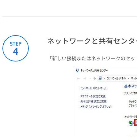
ネットワークと共有センタ
STEP
4
「新しい接続またはネットワークのセッ