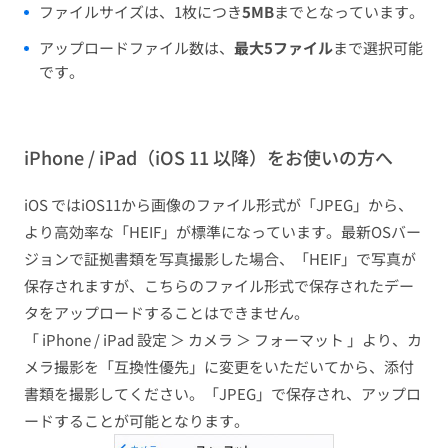
ファイルサイズは、1枚につき
5MB
までとなっています。
アップロードファイル数は、
最大5ファイル
まで選択可能
です。
iPhone / iPad（iOS 11 以降）をお使いの方へ
iOS ではiOS11から画像のファイル形式が「JPEG」から、
より高効率な「HEIF」が標準になっています。最新OSバー
ジョンで証拠書類を写真撮影した場合、「HEIF」で写真が
保存されますが、こちらのファイル形式で保存されたデー
タをアップロードすることはできません。
「 iPhone / iPad 設定 ＞ カメラ ＞ フォーマット 」より、カ
メラ撮影を「互換性優先」に変更をいただいてから、添付
書類を撮影してください。「JPEG」で保存され、アップロ
ードすることが可能となります。