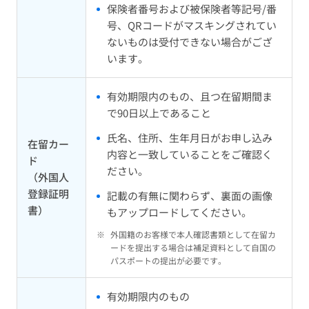
保険者番号および被保険者等記号/番
号、QRコードがマスキングされてい
ないものは受付できない場合がござ
います。
有効期限内のもの、且つ在留期間ま
で90日以上であること
氏名、住所、生年月日がお申し込み
在留カー
内容と一致していることをご確認く
ド
ださい。
（外国人
登録証明
記載の有無に関わらず、裏面の画像
書）
もアップロードしてください。
※
外国籍のお客様で本人確認書類として在留カ
ードを提出する場合は補足資料として自国の
パスポートの提出が必要です。
有効期限内のもの