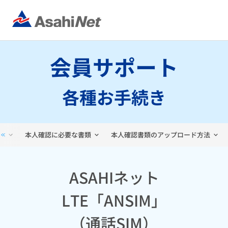
会員サポート
各種お手続き
れ
本人確認に必要な書類
本人確認書類のアップロード方法
ASAHIネット
LTE「ANSIM」
（通話SIM）